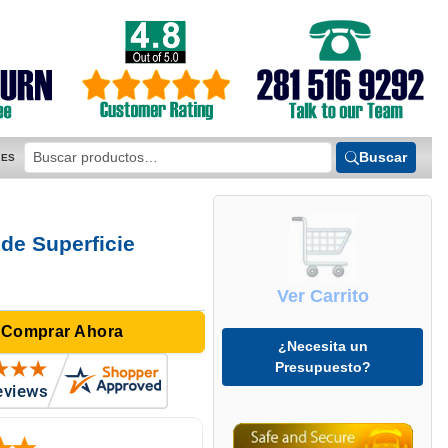
Buscar
ES
de Superficie
Ver Carrito
 Comprar Ahora
¿Necesita un
Presupuesto?