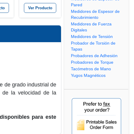
soldadura /
Pared
tacómetro
cto
Ver Producto
combinado
Medidores de Espesor de
Recubrimiento
Medidores de Fuerza
Digitales
Medidores de Tensión
Probador de Torsión de
Tapas
Probadores de Adhesión
Probadores de Torque
Tacómetros de Mano
Yugos Magnéticos
e de grado industrial de
s de la velocidad de la
disponibles para este