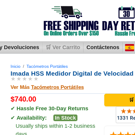
y Devoluciones
🛒 Ver Carrito
Contáctenos
Inicio
Tacómetros Portátiles
Imada HSS Medidor Digital de Velocidad 
★★★★★
Ver Más
Tacómetros Portátiles
$740.00
🛒
✔
Hassle Free 30-Day Returns
✔
Availability:
In Stock
Usually ships within 1-2 business
days